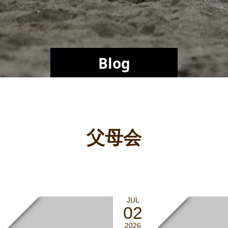
Blog
父母会
JUL
02
2026