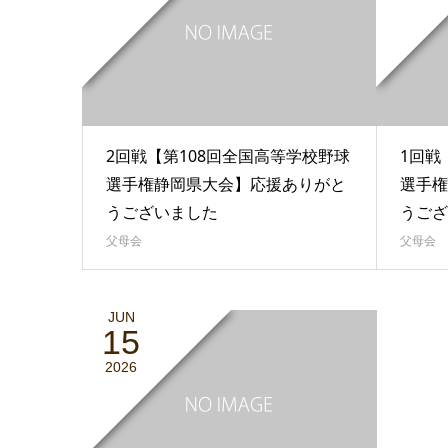
2回戦【第108回全国高等学校野球
1回戦
選手権静岡県大会】応援ありがと
選手権
うございました
うござ
父母会
父母会
JUN
15
2026