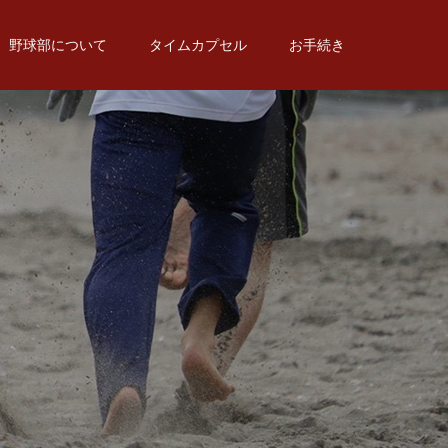
野球部について
タイムカプセル
お手続き