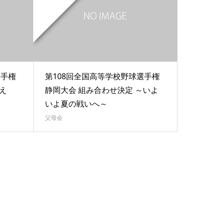
選手権
第108回全国高等学校野球選手権
え
静岡大会 組み合わせ決定 ～いよ
いよ夏の戦いへ～
父母会