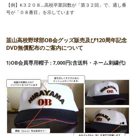
【例】K３２０８…高校卒業回数が「第３２回」で、通し番
号が「０８番目」を示しています
韮山高校野球部OB会グッズ販売及び120周年記念
DVD無償配布のご案内について
1)OB会員専用帽子 : 7,000円(含送料・ネーム刺繍代)