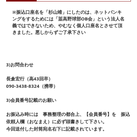
※振込口座名を「杉山靖」にしたのは、ネットバンキ
ングをするためには「韮高野球部OB会」という法人名
義ではできないため、やむなく個人口座名とさせて頂
きました。悪しからずご了承下さい
3)お問合わせ
長倉宏行（高43回卒）
090-3438-8324（携帯）
3)会員番号記載のお願い
お振込み時には 事務整理の都合上、
【会員番号】を 振込
依頼人欄（おなまえ）に必ず頭書きして下さい。
今回送付した封筒宛名右下に記載されています。