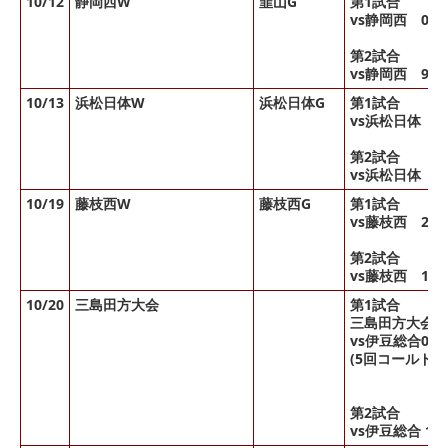
10/12
静岡西W
韮山G
第1試合
vs静岡西 0-
第2試合
vs静岡西 9-1
10/13
浜松日体W
浜松日体G
第1試合
vs浜松日体 4
第2試合
vs浜松日体 4
10/19
藤枝西W
藤枝西G
第1試合
vs藤枝西 2-
第2試合
vs藤枝西 1-1
10/20
三島田方大会
第1試合
三島田方大会第
vs伊豆総合0-1
(5回コールド)
第2試合
vs伊豆総合 10