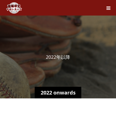
2
0
2
2
年
以
降
2022 onwards