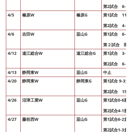
第2試合 6-1
4/5
榛原W
榛原G
第1試合 11-4
第2試合 4-5 
4/6
吉田W
韮山G
第1試合 6-6
第２試合 雨天
4/12
遠江総合W
遠江総合G
第1試合 3-1 
第2試合 6-3 
4/13
静岡東W
韮山G
中止
4/20
静岡東W
静岡東G
第1試合 9-3負
第2試合 15-1
4/26
沼津工業W
韮山G
第1試合0-6勝
第2試合4-1勝
4/27
藤枝西W
韮山G
第1試合6-2負
第2試合1-3負